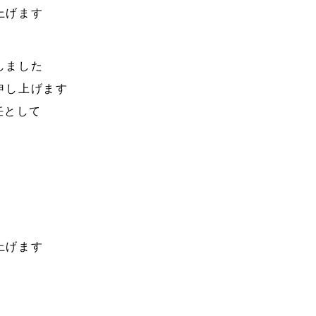
上げます
しました
申し上げます
任として
上げます