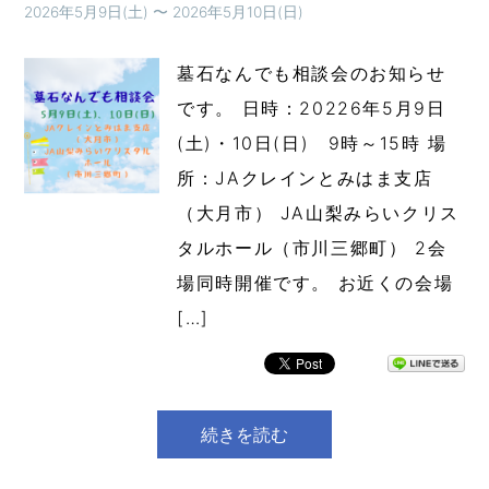
2026年5月9日(土)
〜
2026年5月10日(日)
墓石なんでも相談会のお知らせ
です。 日時：20226年5月9日
(土)・10日(日) 9時～15時 場
所：JAクレインとみはま支店
（大月市） JA山梨みらいクリス
タルホール（市川三郷町） 2会
場同時開催です。 お近くの会場
[…]
続きを読む