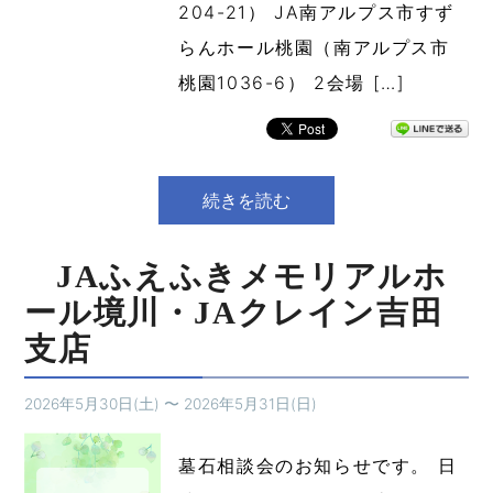
204-21） JA南アルプス市すず
らんホール桃園（南アルプス市
桃園1036-6） 2会場 […]
続きを読む
JAふえふきメモリアルホ
ール境川・JAクレイン吉田
支店
2026年5月30日(土)
〜
2026年5月31日(日)
墓石相談会のお知らせです。 日