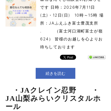
です 日時：2026年7月11日
(土)・12日(日) 10時～15時 場
所：JAふえふき富士豊茂支所
. （富士河口湖町富士が嶺
624） 皆様のお越しを心よりお
待ちしております
続きを読む
・JAクレイン忍野 ・
JA山梨みらいクリスタルホ
ール