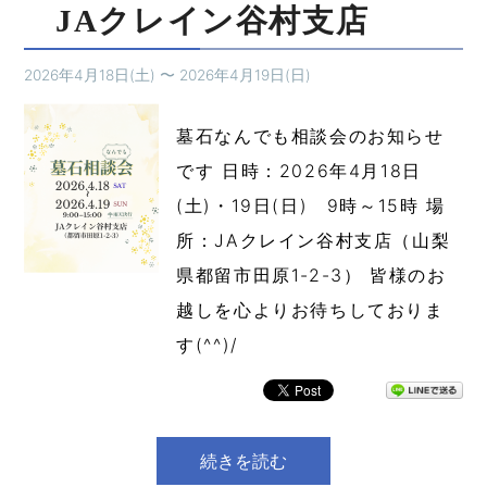
JAクレイン谷村支店
2026年4月18日(土)
〜
2026年4月19日(日)
墓石なんでも相談会のお知らせ
です 日時：2026年4月18日
(土)・19日(日) 9時～15時 場
所：JAクレイン谷村支店（山梨
県都留市田原1-2-3） 皆様のお
越しを心よりお待ちしておりま
す(^^)/
続きを読む