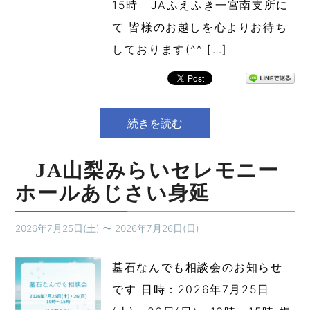
15時 JAふえふき一宮南支所に
て 皆様のお越しを心よりお待ち
しております(^^ […]
続きを読む
JA山梨みらいセレモニー
ホールあじさい身延
2026年7月25日(土)
〜
2026年7月26日(日)
墓石なんでも相談会のお知らせ
です 日時：2026年7月25日