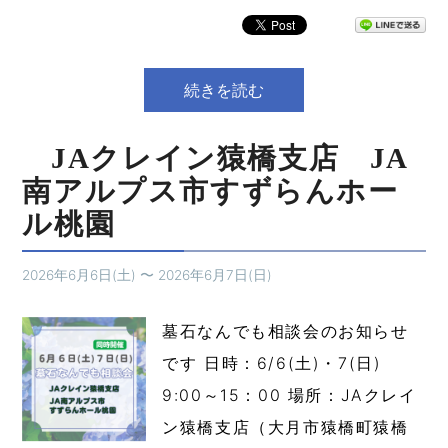
続きを読む
JAクレイン猿橋支店 JA
南アルプス市すずらんホー
ル桃園
2026年6月6日(土)
〜
2026年6月7日(日)
墓石なんでも相談会のお知らせ
です 日時：6/6(土)・7(日)
9:00～15：00 場所：JAクレイ
ン猿橋支店（大月市猿橋町猿橋