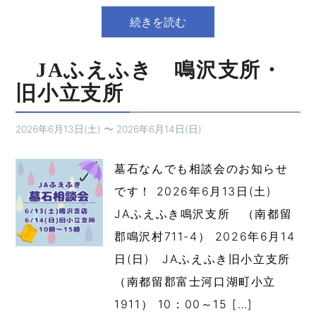
続きを読む
JAふえふき 鳴沢支所・
旧小立支所
2026年6月13日(土)
〜
2026年6月14日(日)
墓石なんでも相談会のお知らせ
です！ 2026年6月13日(土)
JAふえふき鳴沢支所 （南都留
郡鳴沢村711-4） 2026年6月14
日(日) JAふえふき旧小立支所
（南都留郡富士河口湖町小立
1911） 10：00～15 […]