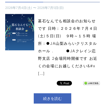
2026年7月4日(土)
〜
2026年7月5日(日)
墓石なんでも相談会のお知らせ
です 日時：２０２６年７月４日
(土)５日(日) ９時～１５時 場
所：●JA山梨みらいクリスタル
ホール . ●JAクレイン忍
野支店 2会場同時開催です お近
くの会場にお越しください&#x
[…]
続きを読む