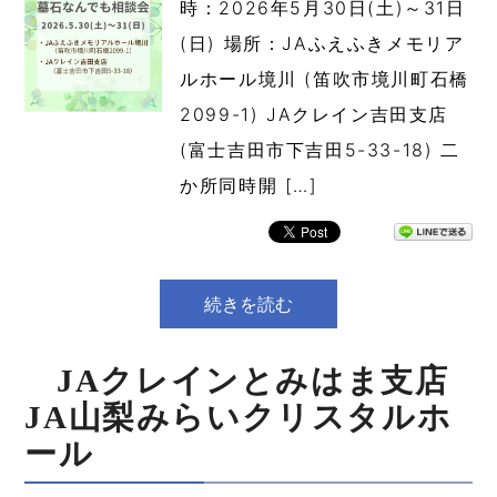
時：2026年5月30日(土)～31日
(日) 場所：JAふえふきメモリア
ルホール境川 (笛吹市境川町石橋
2099-1) JAクレイン吉田支店
(富士吉田市下吉田5-33-18) 二
か所同時開 […]
続きを読む
JAクレインとみはま支店
JA山梨みらいクリスタルホ
ール