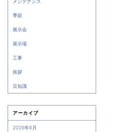
メンテナンス
季節
展示会
展示場
工事
挨拶
豆知識
アーカイブ
2026年6月