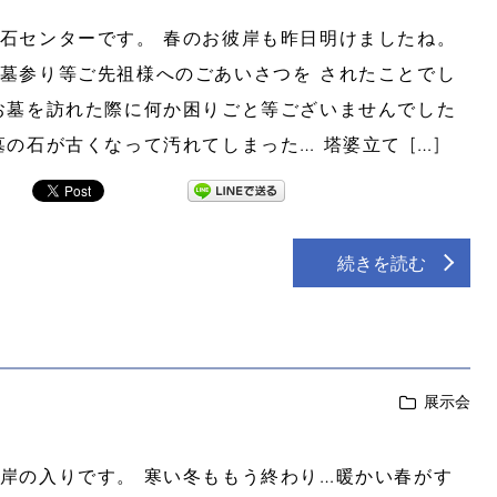
石センターです。 春のお彼岸も昨日明けましたね。
墓参り等ご先祖様へのごあいさつを されたことでし
お墓を訪れた際に何か困りごと等ございませんでした
墓の石が古くなって汚れてしまった… 塔婆立て […]
続きを読む
展示会
岸の入りです。 寒い冬ももう終わり…暖かい春がす