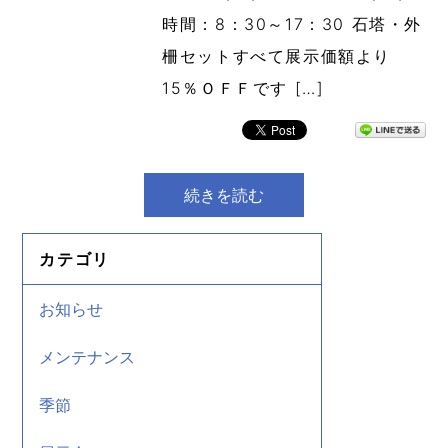
時間：8：30～17：30 石塔・外
柵セットすべて展示価額より
15％ＯＦＦです […]
続きを読む
カテゴリ
お知らせ
メンテナンス
季節