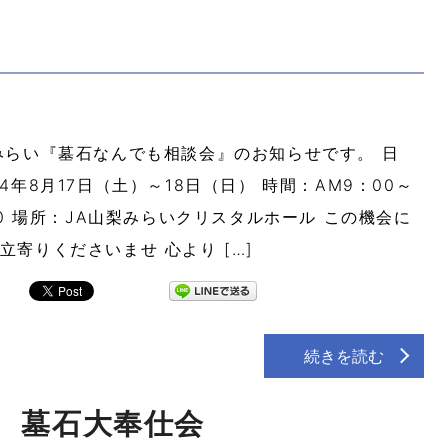
みらい『墓石なんでも相談会』のお知らせです。 日
24年8月17日（土）～18日（日） 時間：AM9：00～
:00 場所：JA山梨みらいクリスタルホール この機会に
立寄りくださいませ 心より […]
続きを読む
 墓石大奉仕会