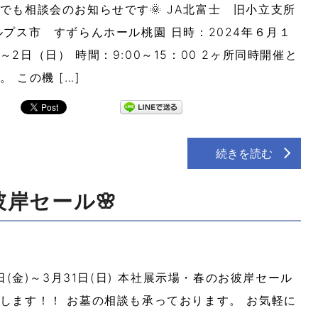
でも相談会のお知らせです🌞 JA北富士 旧小立支所
ルプス市 すずらんホール桃園 日時：2024年６月１
～2日（日） 時間：9:00～15：00 2ヶ所同時開催と
。 この機 […]
続きを読む
彼岸セール🌸
日(金)～3月31日(日) 本社展示場・春のお彼岸セール
します！！ お墓の相談も承っております。 お気軽に