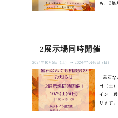
も、2展
2展示場同時開催
2024年10月5日（土）
〜
2024年10月6日（日）
墓石なん
日（土）
イン 巌
ります。