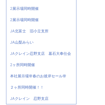
2展示場同時開催
2展示場同時開催
JA北富士 旧小立支所
JA山梨みらい
JAクレイン忍野支店 墓石大奉仕会
2ヶ所同時開催
本社展示場🌸春のお彼岸セール🌸
２ヶ所同時開催！！
JAクレイン 忍野支店