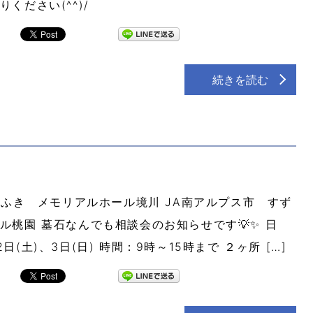
りください(^^)/
続きを読む
ふき メモリアルホール境川 JA南アルプス市 すず
ル桃園 墓石なんでも相談会のお知らせです💡✨ 日
日(土)、3日(日) 時間：9時～15時まで ２ヶ所 […]