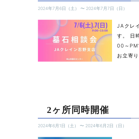
2024年7月6日（土）
〜
2024年7月7日（日）
JAクレ
す。 日
00～P
お立寄り
2ヶ所同時開催
2024年6月1日（土）
〜
2024年6月2日（日）