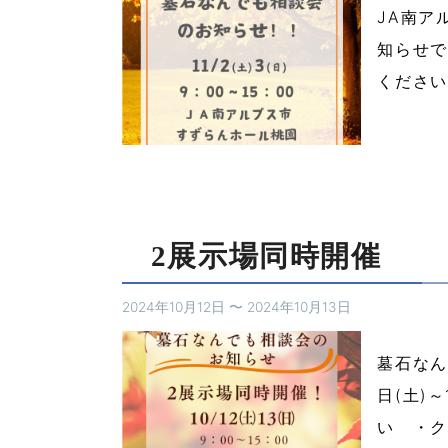
JA南ア
知らせです
ください(
2展示場同時開催
2024年10月12日
〜
2024年10月13日
墓石なん
日(土)
い ・ク