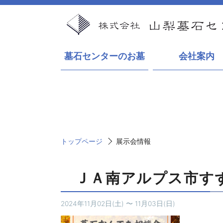
墓石センターのお墓
会社案内
トップページ
展示会情報
ＪＡ南アルプス市す
2024年11月02日(土)
〜
11月03日(日)