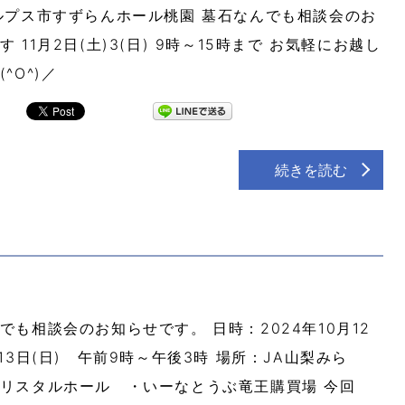
ルプス市すずらんホール桃園 墓石なんでも相談会のお
 11月2日(土)3(日) 9時～15時まで お気軽にお越し
^O^)／
続きを読む
でも相談会のお知らせです。 日時：2024年10月12
～13日(日) 午前9時～午後3時 場所：JA山梨みら
リスタルホール ・いーなとうぶ竜王購買場 今回