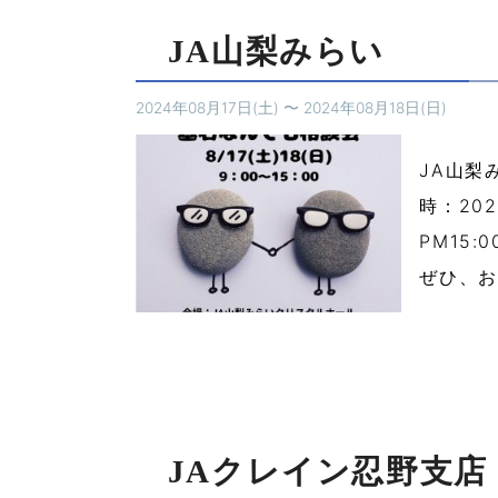
JA山梨みらい
2024年08月17日(土)
〜
2024年08月18日(日)
JA山梨
時：20
PM15
ぜひ、お
JAクレイン忍野支店